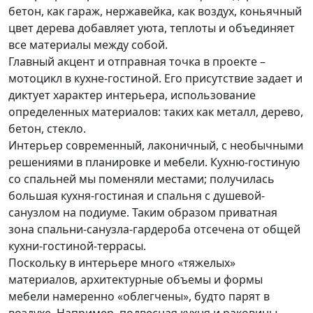
бетон, как гараж, нержавейка, как воздух, коньячный
цвет дерева добавляет уюта, теплоты и объединяет
все материалы между собой.
Главный акцент и отправная точка в проекте –
мотоцикл в кухне-гостиной. Его присутствие задает и
диктует характер интерьера, использование
определенных материалов: таких как металл, дерево,
бетон, стекло.
Интерьер современный, лаконичный, с необычными
решениями в планировке и мебели. Кухню-гостиную
со спальней мы поменяли местами; получилась
большая кухня-гостиная и спальня с душевой-
санузлом на подиуме. Таким образом приватная
зона спальни-санузла-гардероба отсечена от общей
кухни-гостиной-террасы.
Поскольку в интерьере много «тяжелых»
материалов, архитектурные объемы и формы
мебели намеренно «облегчены», будто парят в
воздухе. Например, подвесная кухня и раковины-