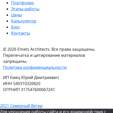
Портфолио
Этапы работы
Цены
Калькулятор
Блог
Контакты
© 2026 Emets Architects. Все права защищены.
Перепечатка и цитирование материалов
запрещены.
Политика конфиденциальности
ИП Емец Юрий Дмитриевич
ИНН 540310326820
ОГРНИП 317547600067241
2021
Северный Ветер
Для улучшения работы сайта и его взаимодействия с