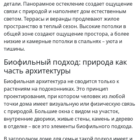
детали. Панорамное остекление создает ощущение
связи с природой и наполняет дом естественным
светом. Террасы и веранды продлевают жилое
пространство в теплый сезон. Высокие потолки в
общей зоне создают ощущение простора, а более
низкие и камерные потолки в спальнях – уюта и
тишины.
Биофильный подход: природа как
часть архитектуры
Биофильная архитектура не сводится только к
растениям на подоконниках. Это принцип
проектирования, при котором человек из любой
точки дома имеет визуальную или физическую связь
с природой. Большие окна с видом на участок,
внутренние дворики, живые стены, камень и дерево
в отделке – все это элементы биофильного подхода.
В загородном доме для семьи такой подход имеет и