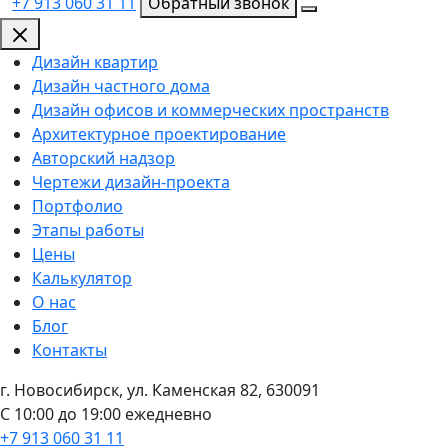
+7 913 060 31 11
Обратный звонок
Дизайн квартир
Дизайн частного дома
Дизайн офисов и коммерческих пространств
Архитектурное проектирование
Авторский надзор
Чертежи дизайн-проекта
Портфолио
Этапы работы
Цены
Калькулятор
О нас
Блог
Контакты
г. Новосибирск, ул. Каменская 82, 630091
С 10:00 до 19:00 ежедневно
+7 913 060 31 11