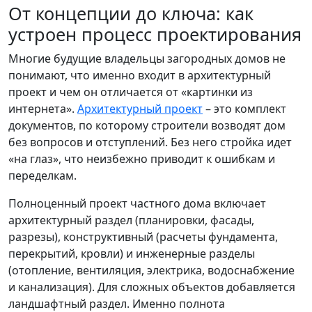
От концепции до ключа: как
устроен процесс проектирования
Многие будущие владельцы загородных домов не
понимают, что именно входит в архитектурный
проект и чем он отличается от «картинки из
интернета».
Архитектурный проект
– это комплект
документов, по которому строители возводят дом
без вопросов и отступлений. Без него стройка идет
«на глаз», что неизбежно приводит к ошибкам и
переделкам.
Полноценный проект частного дома включает
архитектурный раздел (планировки, фасады,
разрезы), конструктивный (расчеты фундамента,
перекрытий, кровли) и инженерные разделы
(отопление, вентиляция, электрика, водоснабжение
и канализация). Для сложных объектов добавляется
ландшафтный раздел. Именно полнота