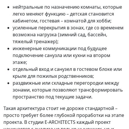
нейтральные по назначению комнаты, которые
легко меняют функцию – детская становится
кабинетом, гостевая – комнатой для хобби;
усиленные перекрытия в зонах, где со временем
возможна нагрузка (зимний сад, бассейн,
тяжелый тренажер);
инженерные коммуникации под будущее
подключение санузла или кухни на втором
этаже;
отдельный вход и санузел в гостевом блоке или
крыле для пожилых родственников;
раздвижные или складные перегородки между
зонами, которые позволяют трансформировать
пространство под текущие задачи.
Такая архитектура стоит не дороже стандартной –
просто требует более глубокой проработки на этапе
проекта. В студии E-ARCHITECTS каждый проект
начинается с анализа не только нынешних, но и